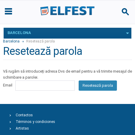
BARCELONA
Barcelona
Resetează parola
Resetează parola
Vă rugăm să introduceți adresa Dvs de email pentru a vă trimite mesajul de
schimbare a parolei.
Email
Resetează parola
Contactos
Términos y condiciones
Artistas