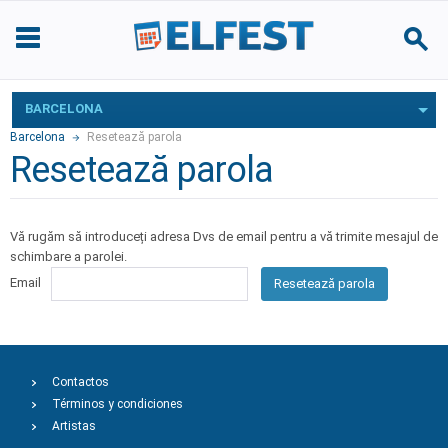
BARCELONA
Barcelona
Resetează parola
Resetează parola
Vă rugăm să introduceți adresa Dvs de email pentru a vă trimite mesajul de
schimbare a parolei.
Email
Resetează parola
Contactos
Términos y condiciones
Artistas