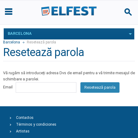
BARCELONA
Barcelona
Resetează parola
Resetează parola
Vă rugăm să introduceți adresa Dvs de email pentru a vă trimite mesajul de
schimbare a parolei.
Email
Resetează parola
Contactos
Términos y condiciones
Artistas