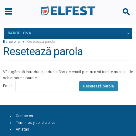
BARCELONA
Barcelona
Resetează parola
Resetează parola
Vă rugăm să introduceți adresa Dvs de email pentru a vă trimite mesajul de
schimbare a parolei.
Email
Resetează parola
Contactos
Términos y condiciones
Artistas