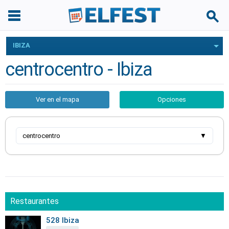
IBIZA
centrocentro - Ibiza
Ver en el mapa
Opciones
centrocentro
▼
Restaurantes
528 Ibiza