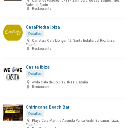
Carrer de Porreres, 07817 Sant Jordi de ses Salines, Illes
Balears, Spain
Restaurante
CasaPiedra Ibiza
Detalles
Carretera Cala Llonga, 42, Santa Eulalia del Río, Ibiza,
España
Restaurante
Casita Ibiza
Detalles
Avda Cala de Bou, 19, Ibiza, España
Restaurante
Chirincana Beach Bar
Detalles
Playa Cala Martina Avenida Punta Arabi, Es canar, Ibiza,
España