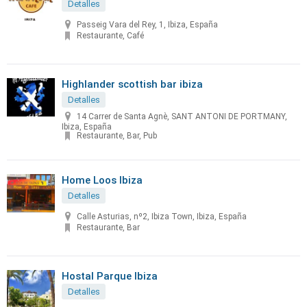
Detalles
Passeig Vara del Rey, 1, Ibiza, España
Restaurante, Café
Highlander scottish bar ibiza
Detalles
14 Carrer de Santa Agnè, SANT ANTONI DE PORTMANY,
Ibiza, España
Restaurante, Bar, Pub
Home Loos Ibiza
Detalles
Calle Asturias, nº2, Ibiza Town, Ibiza, España
Restaurante, Bar
Hostal Parque Ibiza
Detalles