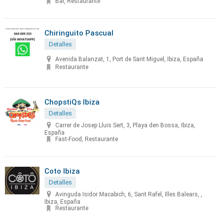
Bar, Restaurante
Chiringuito Pascual
Detalles
Avenida Balanzat, 1, Port de Sant Miguel, Ibiza, España
Restaurante
ChopstiQs Ibiza
Detalles
Carrer de Josep Lluis Sert, 3, Playa den Bossa, Ibiza,
España
Fast-Food, Restaurante
Coto Ibiza
Detalles
Avinguda Isidor Macabich, 6, Sant Rafel, Illes Balears, ,
Ibiza, España
Restaurante