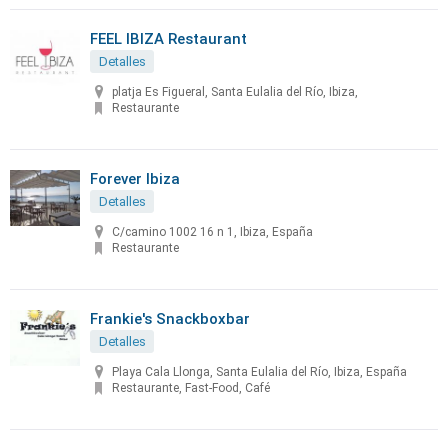
FEEL IBIZA Restaurant
Detalles
platja Es Figueral, Santa Eulalia del Río, Ibiza,
Restaurante
Forever Ibiza
Detalles
C/camino 1002 16 n 1, Ibiza, España
Restaurante
Frankie's Snackboxbar
Detalles
Playa Cala Llonga, Santa Eulalia del Río, Ibiza, España
Restaurante, Fast-Food, Café