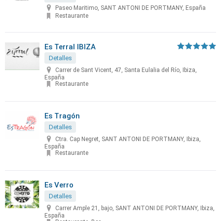
Paseo Maritimo, SANT ANTONI DE PORTMANY, España
Restaurante
Es Terral IBIZA
Detalles
Carrer de Sant Vicent, 47, Santa Eulalia del Río, Ibiza,
España
Restaurante
Es Tragón
Detalles
Ctra. Cap Negret, SANT ANTONI DE PORTMANY, Ibiza,
España
Restaurante
Es Verro
Detalles
Carrer Ample 21, bajo, SANT ANTONI DE PORTMANY, Ibiza,
España