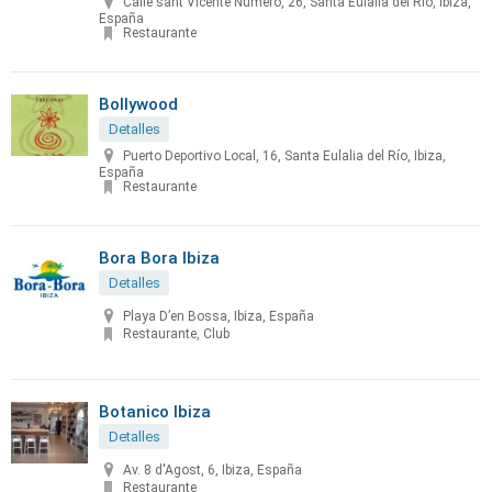
Calle sant Vicente Numero, 26, Santa Eulalia del Río, Ibiza,
España
Restaurante
Bollywood
Detalles
Puerto Deportivo Local, 16, Santa Eulalia del Río, Ibiza,
España
Restaurante
Bora Bora Ibiza
Detalles
Playa D’en Bossa, Ibiza, España
Restaurante, Club
Botanico Ibiza
Detalles
Av. 8 d'Agost, 6, Ibiza, España
Restaurante