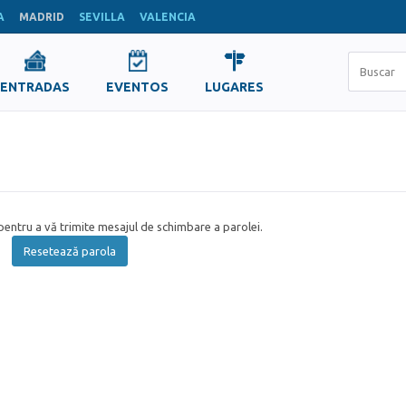
A
MADRID
SEVILLA
VALENCIA
ENTRADAS
EVENTOS
LUGARES
entru a vă trimite mesajul de schimbare a parolei.
Resetează parola