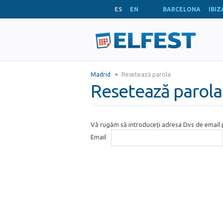
ES
EN
BARCELONA
IBIZ
Madrid
Resetează parola
Resetează parola
Vă rugăm să introduceți adresa Dvs de email p
Email