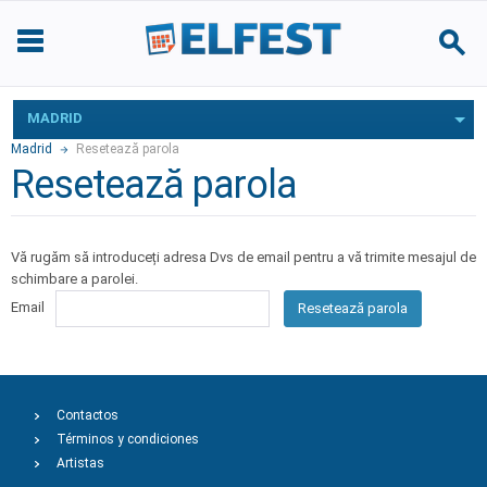
MADRID
Madrid
Resetează parola
Resetează parola
Vă rugăm să introduceți adresa Dvs de email pentru a vă trimite mesajul de
schimbare a parolei.
Email
Resetează parola
Contactos
Términos y condiciones
Artistas