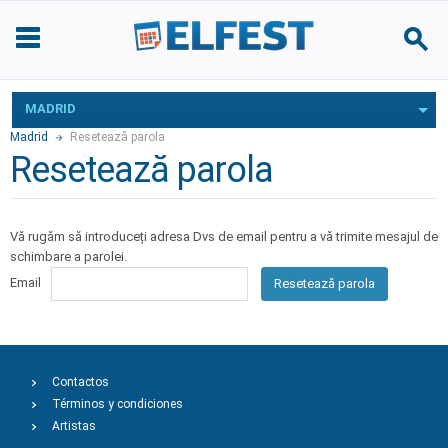
MADRID
Madrid
Resetează parola
Resetează parola
Vă rugăm să introduceți adresa Dvs de email pentru a vă trimite mesajul de
schimbare a parolei.
Email
Resetează parola
Contactos
Términos y condiciones
Artistas