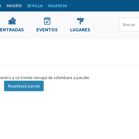
A
MADRID
SEVILLA
VALENCIA
ENTRADAS
EVENTOS
LUGARES
entru a vă trimite mesajul de schimbare a parolei.
Resetează parola