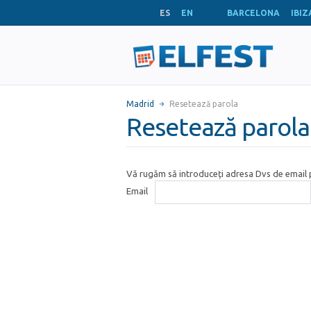
ES
EN
BARCELONA
IBIZ
Madrid
Resetează parola
Resetează parola
Vă rugăm să introduceți adresa Dvs de email p
Email