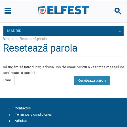
MADRID
Madrid
Resetează parola
Resetează parola
Vă rugăm să introduceți adresa Dvs de email pentru a vă trimite mesajul de
schimbare a parolei.
Email
Resetează parola
Contactos
Términos y condiciones
Artistas