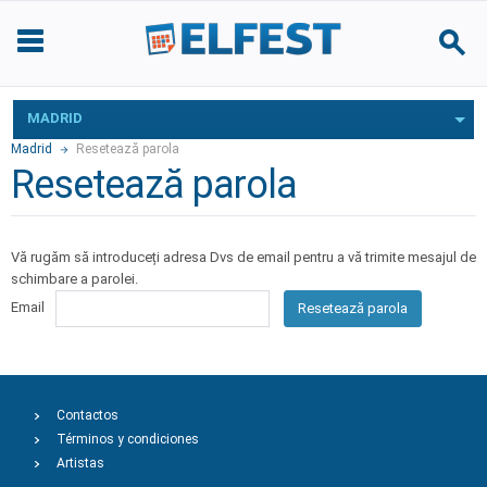
MADRID
Madrid
Resetează parola
Resetează parola
Vă rugăm să introduceți adresa Dvs de email pentru a vă trimite mesajul de
schimbare a parolei.
Email
Resetează parola
Contactos
Términos y condiciones
Artistas