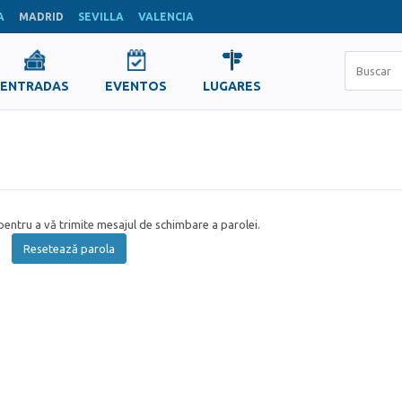
A
MADRID
SEVILLA
VALENCIA
ENTRADAS
EVENTOS
LUGARES
entru a vă trimite mesajul de schimbare a parolei.
Resetează parola