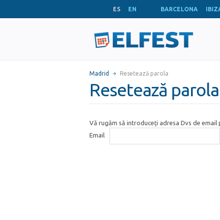
ES
EN
BARCELONA
IBIZ
Madrid
Resetează parola
Resetează parola
Vă rugăm să introduceți adresa Dvs de email p
Email