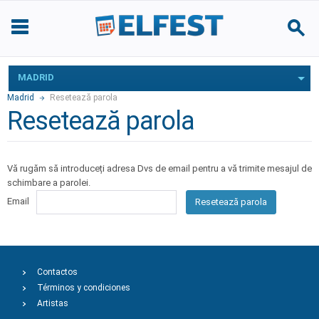
MADRID
Madrid
Resetează parola
Resetează parola
Vă rugăm să introduceți adresa Dvs de email pentru a vă trimite mesajul de
schimbare a parolei.
Email
Resetează parola
Contactos
Términos y condiciones
Artistas