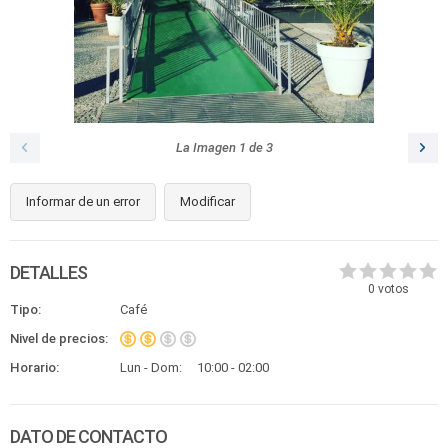
La Imagen
1
de
3
Informar de un error
Modificar
DETALLES
0
votos
Tipo:
Café
Nivel de precios:
Horario:
Lun - Dom:
10:00 - 02:00
DATO DE CONTACTO