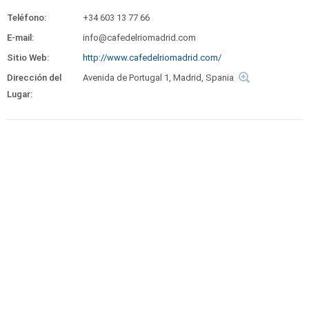
Teléfono:
+34 603 13 77 66
E-mail:
info@cafedelriomadrid.com
Sitio Web:
http://www.cafedelriomadrid.com/
Dirección del
Avenida de Portugal 1, Madrid, Spania
Lugar: