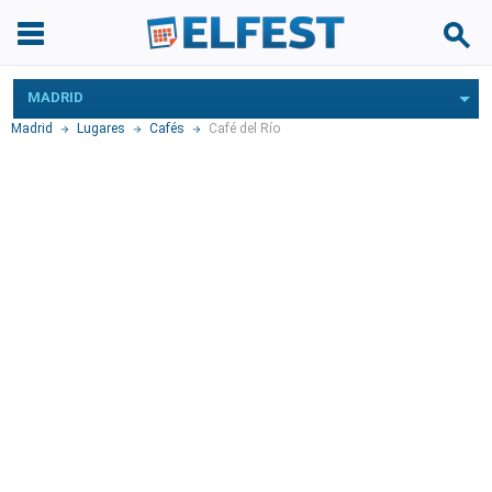
MADRID
Madrid
Lugares
Cafés
Café del Río