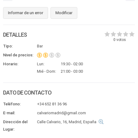
Informar de un error
Modificar
DETALLES
0
votos
Tipo:
Bar
Nivel de precios:
Horario:
Lun:
19:30 - 02:00
Mié - Dom:
21:00 - 03:00
DATO DE CONTACTO
Teléfono:
+34 652 81 36 96
E-mail:
calvariomadrid@gmail.com
Dirección del
Calle Calvario, 16, Madrid, España
Lugar: