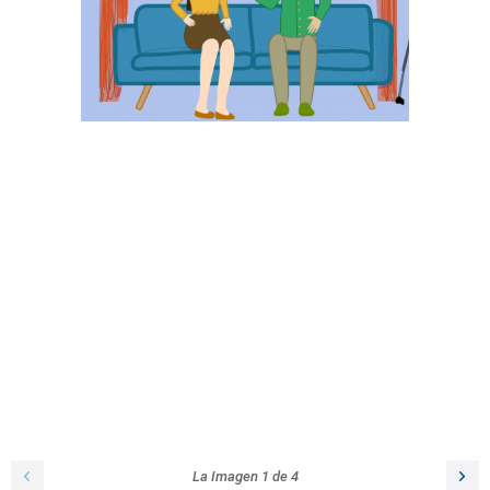
La Imagen
1
de
4