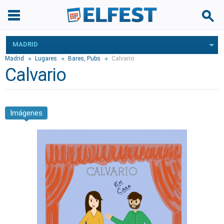
MADRID
Madrid
Lugares
Bares, Pubs
Calvario
Calvario
Imágenes