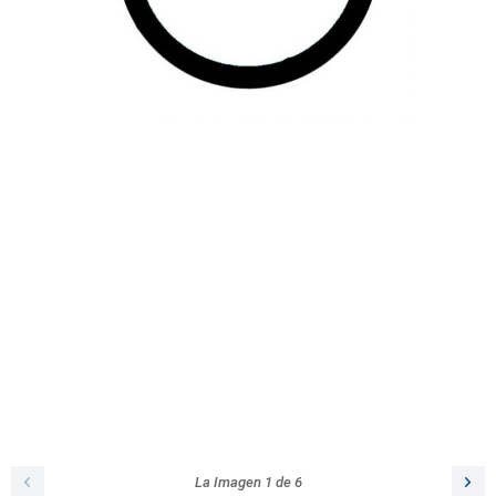
La Imagen
1
de
6