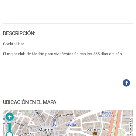
DESCRIPCIÓN:
Cocktail bar
El mejor club de Madrid para vivir fiestas únicas los 365 días del año.
UBICACIÓN EN EL MAPA