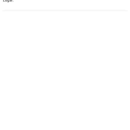
Lugar: