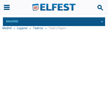
MADRID
Madrid
Lugares
Teatros
Teatro Fígaro