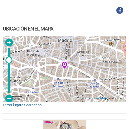
UBICACIÓN EN EL MAPA
©
OpenStreetMap
contributors
200 m
Otros lugares cercanos