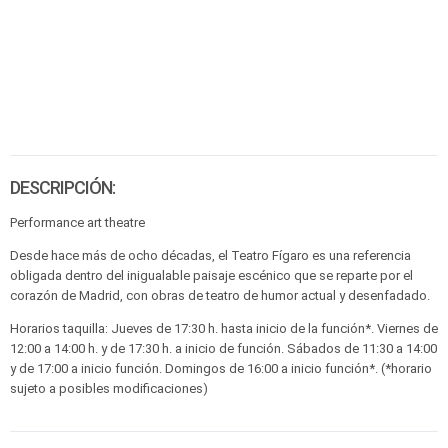
DESCRIPCIÓN:
Performance art theatre
Desde hace más de ocho décadas, el Teatro Fígaro es una referencia
obligada dentro del inigualable paisaje escénico que se reparte por el
corazón de Madrid, con obras de teatro de humor actual y desenfadado.
Horarios taquilla: Jueves de 17:30 h. hasta inicio de la función*. Viernes de
12:00 a 14:00 h. y de 17:30 h. a inicio de función. Sábados de 11:30 a 14:00
y de 17:00 a inicio función. Domingos de 16:00 a inicio función*. (*horario
sujeto a posibles modificaciones)