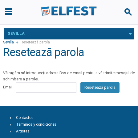
SEVILLA
Sevilla
Resetează parola
Resetează parola
Vă rugăm să introduceți adresa Dvs de email pentru a vă trimite mesajul de
schimbare a parolei.
Email
Resetează parola
Contactos
Términos y condiciones
Artistas