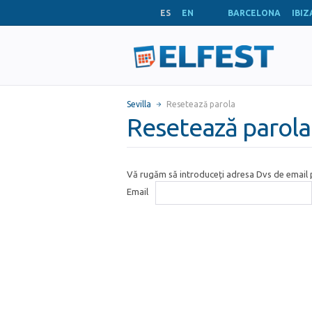
ES
EN
BARCELONA
IBIZ
Sevilla
Resetează parola
Resetează parola
Vă rugăm să introduceți adresa Dvs de email p
Email