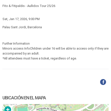
Fito & Fitipaldis - Aullidos Tour 25/26
Sat, Jan 17, 2026, 9:00 PM
Palau Sant Jordi, Barcelona
Further Information
Minors access InfoChildren under 16 will be able to access only if they are
accompanied by an adult.
*All attendees must have a ticket, regardless of age.
UBICACIÓN EN EL MAPA