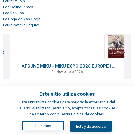
Laura Pausini
Los Delinqüentes
Ladilla Rusa
La Oreja de Van Gogh
Laura Natalia Esquivel
HATSUNE MIKU - MIKU EXPO 2026 EUROPE | VIP Packages
24 Noviembre 2026
Este sitio utiliza cookies
Contactos
Este sitio utiliza cookies para mejorar la experiencia del
Términos y condiciones
usuario. Al utilizar nuestro sitio, acepta todas las cookies,
Artistas
de acuerdo con nuestra Política de cookies.
Leer más
Estoy de acuerdo