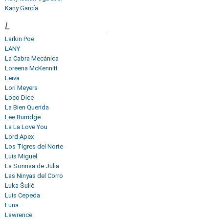
Kany García
L
Larkin Poe
LANY
La Cabra Mecánica
Loreena McKennitt
Leiva
Lori Meyers
Loco Dice
La Bien Querida
Lee Burridge
La La Love You
Lord Apex
Los Tigres del Norte
Luis Miguel
La Sonrisa de Julia
Las Ninyas del Corro
Luka Šulić
Luis Cepeda
Luna
Lawrence