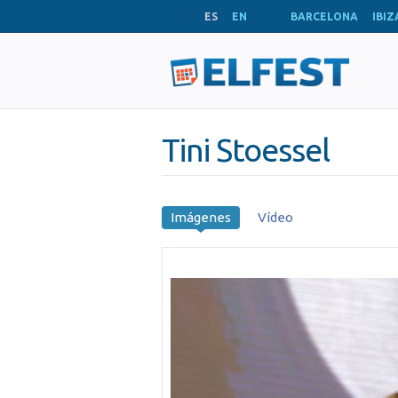
ES
EN
BARCELONA
IBIZ
Tini Stoessel
Imágenes
Vídeo