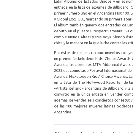
Latin Albums de Estados Unidos y en el núm
entrada en la lista de álbumes de Billboard. 
primer número uno en el Argentina Hot 100. Le 
y Global Excl. UU., marcando su primera aparic
El álbum también generó dos entradas de Latin
debutó en el puesto 8 respectivamente. Su q
como «Buenos Aires» y «Me voy». Siendo éste 
chica y la manera en la que lucha contra las crít
Por estos discos, sus reconocimientos incluy
un premio Nickelodeon Kids' Choice Awards C
Awards, tres premios MTV Millennial Awards
2023 del connotado Festival Internacional de 
Awards, Nickelodeon Kids' Choice Awards, Lat
en la lista de The Hollywood Reporter de l
«Artista del año» argentina de Billboard y l
convirtió en la única artista en vender co
además de vender seis conciertos consecutiv
de las 100 mejores mujeres latinas poderos
Argentina.