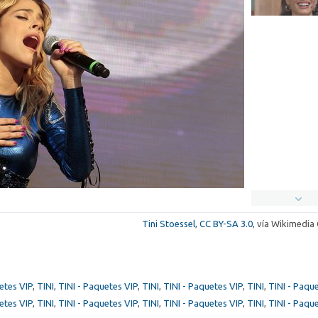
Tini Stoessel
,
CC BY-SA 3.0
, vía Wikimedi
etes VIP
,
TINI
,
TINI - Paquetes VIP
,
TINI
,
TINI - Paquetes VIP
,
TINI
,
TINI - Paqu
etes VIP
,
TINI
,
TINI - Paquetes VIP
,
TINI
,
TINI - Paquetes VIP
,
TINI
,
TINI - Paqu