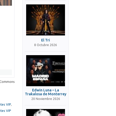
El Tri
8 Octubre 2026
a Commons
Edwin Luna – La
Trakalosa de Monterrey
20 Noviembre 2026
etes VIP
,
etes VIP