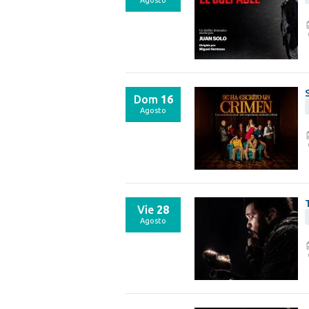
Agosto
Dom
16
Agosto
Vie
28
Agosto