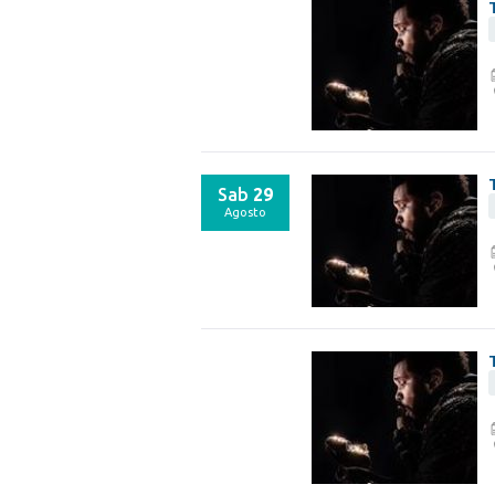
Sab
29
Agosto