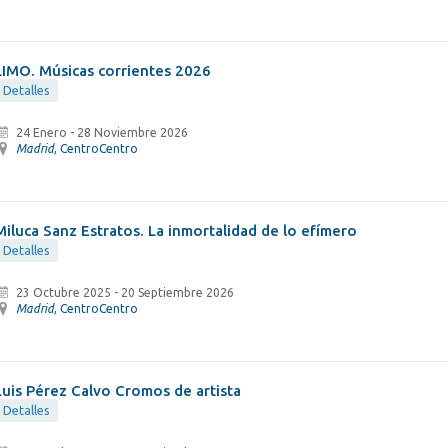
LIMO. Músicas corrientes 2026
Detalles
24 Enero
-
28 Noviembre 2026
Madrid
, CentroCentro
Miluca Sanz Estratos. La inmortalidad de lo efímero
Detalles
23 Octubre 2025
-
20 Septiembre 2026
Madrid
, CentroCentro
Luis Pérez Calvo Cromos de artista
Detalles