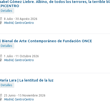
Isabel Gómez Liebre. Albino, de todos los terrores, la terrible b
EPICENTRO
Detalles
8 Julio
-
30 Agosto 2026
Madrid
, CentroCentro
X Bienal de Arte Contemporáneo de Fundación ONCE
Detalles
1 Julio
-
11 Octubre 2026
Madrid
, CentroCentro
María Lara | La lentitud de la luz
Detalles
25 Junio
-
15 Noviembre 2026
Madrid
, CentroCentro