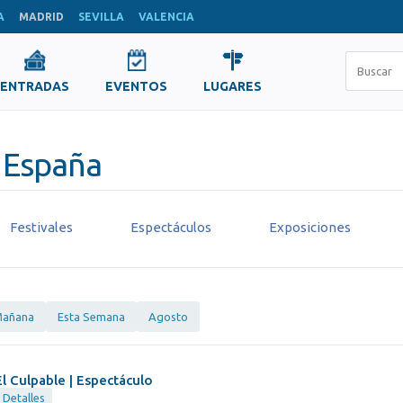
A
MADRID
SEVILLA
VALENCIA
ENTRADAS
EVENTOS
LUGARES
, España
Festivales
Espectáculos
Exposiciones
añana
Esta Semana
Agosto
El Culpable | Espectáculo
Detalles