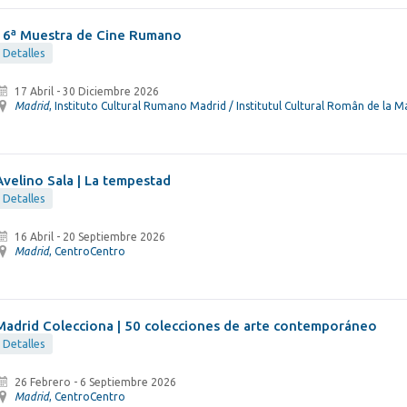
16ª Muestra de Cine Rumano
Detalles
17 Abril
-
30 Diciembre 2026
Madrid
, Instituto Cultural Rumano Madrid / Institutul Cultural Român de la M
Avelino Sala | La tempestad
Detalles
16 Abril
-
20 Septiembre 2026
Madrid
, CentroCentro
Madrid Colecciona | 50 colecciones de arte contemporáneo
Detalles
26 Febrero
-
6 Septiembre 2026
Madrid
, CentroCentro