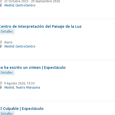
23 Octubre 2025
-
20 Septiembre 2026
Madrid
, CentroCentro
Centro de Interpretación del Paisaje de la Luz
Detalles
diario
Madrid
, CentroCentro
Se ha escrito un crimen | Espectáculo
Detalles
9 Agosto 2026, 19:30
Madrid
, Teatro Marquina
El Culpable | Espectáculo
Detalles