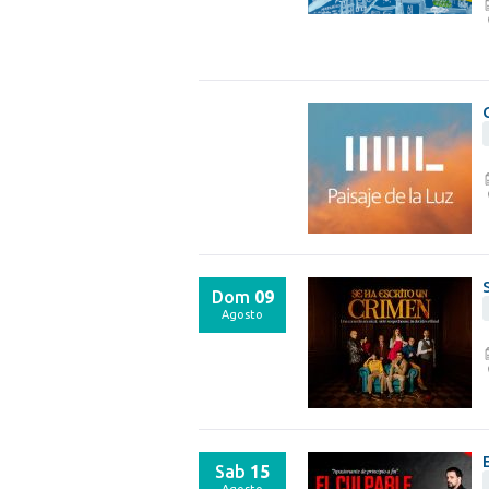
Dom
09
Agosto
Sab
15