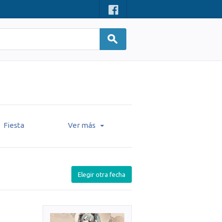
Fiesta
Ver más
Elegir otra fecha