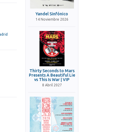
Yandel Sinfónico
14 Noviembre 2026
adrid
Thirty Seconds to Mars
Presents A Beautiful Lie
vs This Is War | VIP
8 Abril 2027