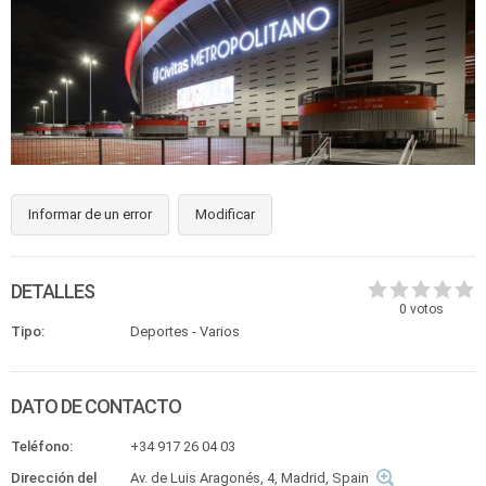
Informar de un error
Modificar
DETALLES
0
votos
Tipo:
Deportes - Varios
DATO DE CONTACTO
Teléfono:
+34 917 26 04 03
Dirección del
Av. de Luis Aragonés, 4, Madrid, Spain