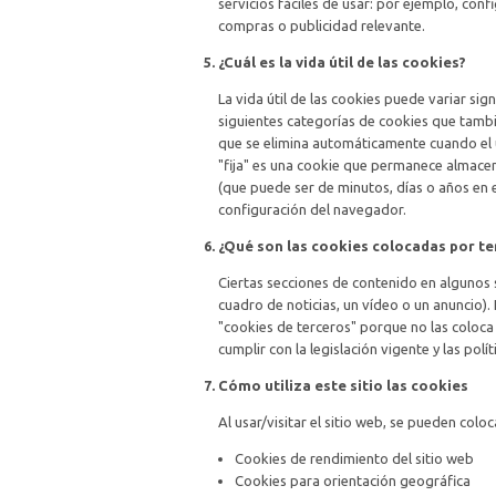
servicios fáciles de usar: por ejemplo, conf
compras o publicidad relevante.
¿Cuál es la vida útil de las cookies?
La vida útil de las cookies puede variar sig
siguientes categorías de cookies que tambi
que se elimina automáticamente cuando el u
"fija" es una cookie que permanece almace
(que puede ser de minutos, días o años en e
configuración del navegador.
¿Qué son las cookies colocadas por te
Ciertas secciones de contenido en algunos
cuadro de noticias, un vídeo o un anuncio)
"cookies de terceros" porque no las coloca
cumplir con la legislación vigente y las polí
Cómo utiliza este sitio las cookies
Al usar/visitar el sitio web, se pueden coloc
Cookies de rendimiento del sitio web
Cookies para orientación geográfica