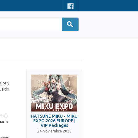
ejor y
 sitio
es un
HATSUNE MIKU - MIKU
EXPO 2026 EUROPE |
uario
VIP Packages
24 Noviembre 2026