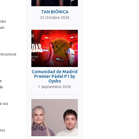
TAN BIÓNICA
25 Octubre 2026
kies
han
 reconoce
Comunidad de Madrid
Premier Pádel P1 by
de
Oysho
de
1 Septiembre 2026
a sus
ios