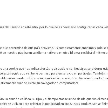
ias del usuario en este sitio, por lo que no es necesario configurarlas cada ve
re que determina de qué país proviene. Es completamente anónimo y solo se u
é en nuestra página en su idioma nativo o en otro idioma, recibirá el mismo a
s una cookie que nos indica si estás registrado o no. Nuestros servidores util
e está registrado y si tiene permiso para un servicio en particular. También 
publique en nuestro sitio con su nombre de usuario. Si no ha seleccionado "
omáticamente cuando cierre su navegador o computadora.
vio un anuncio en línea, su tipo y el tiempo transcurrido desde que vio el mens
okies se utilizan para orientar la publicidad en línea. Estas cookies son anóni