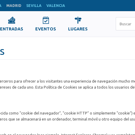
A
MADRID
SEVILLA
VALENCIA
ENTRADAS
EVENTOS
LUGARES
s
 terceros para ofrecer a los visitantes una experiencia de navegación mucho m
reses de cada uno. Esta Política de Cookies se aplica a todos los usuarios del
ocida como "cookie del navegador", "cookie HTTP" o simplemente "cookie") 
ros que se almacenará en un ordenador, terminal móvil u otro equipo del us