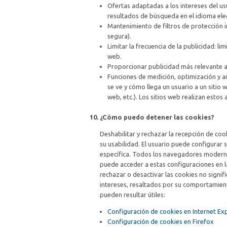
Ofertas adaptadas a los intereses del us
resultados de búsqueda en el idioma elegi
Mantenimiento de filtros de protección 
segura).
Limitar la frecuencia de la publicidad: li
web.
Proporcionar publicidad más relevante al
Funciones de medición, optimización y aná
se ve y cómo llega un usuario a un sitio
web, etc.). Los sitios web realizan estos a
¿Cómo puedo detener las cookies?
Deshabilitar y rechazar la recepción de cook
su usabilidad. El usuario puede configurar
específica. Todos los navegadores modernos
puede acceder a estas configuraciones en l
rechazar o desactivar las cookies no signifi
intereses, resaltados por su comportamien
pueden resultar útiles:
Configuración de cookies en Internet Ex
Configuración de cookies en Firefox