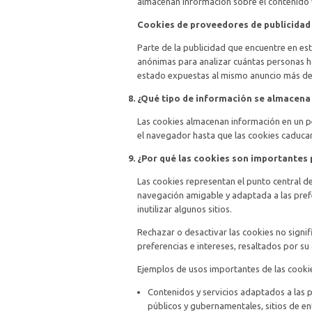
almacenan información sobre el contenido v
Cookies de proveedores de publicidad
Parte de la publicidad que encuentre en est
anónimas para analizar cuántas personas h
estado expuestas al mismo anuncio más de
¿Qué tipo de información se almacena 
Las cookies almacenan información en un p
el navegador hasta que las cookies caducan
¿Por qué las cookies son importantes 
Las cookies representan el punto central d
navegación amigable y adaptada a las prefe
inutilizar algunos sitios.
Rechazar o desactivar las cookies no signif
preferencias e intereses, resaltados por 
Ejemplos de usos importantes de las cookie
Contenidos y servicios adaptados a las pr
públicos y gubernamentales, sitios de ent