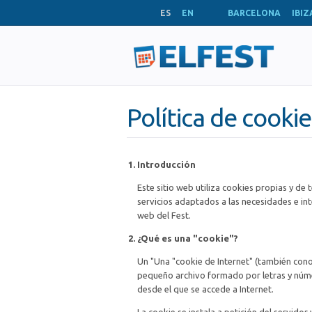
ES
EN
BARCELONA
IBIZ
Política de cookie
Introducción
Este sitio web utiliza cookies propias y de
servicios adaptados a las necesidades e inte
web del Fest.
¿Qué es una "cookie"?
Un "Una "cookie de Internet" (también con
pequeño archivo formado por letras y núme
desde el que se accede a Internet.