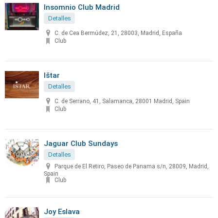
Insomnio Club Madrid
Detalles
C. de Cea Bermúdez, 21, 28003, Madrid, España
Club
Ištar
Detalles
C. de Serrano, 41, Salamanca, 28001 Madrid, Spain
Club
Jaguar Club Sundays
Detalles
Parque de El Retiro, Paseo de Panama s/n, 28009, Madrid,
Spain
Club
Joy Eslava