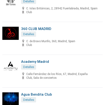
Detalles
C. Islas Británicas, 2, 28942 Fuenlabrada, Madrid, Spain
Club
360 CLUB MADRID
Detalles
C. de Bravo Murillo, 360, Madrid, Spain
Club
Academy Madrid
Detalles
Calle Fernández de los Ríos, 67, Madrid, España
Club, Sala de conciertos
Agua Bendita Club
Detalles