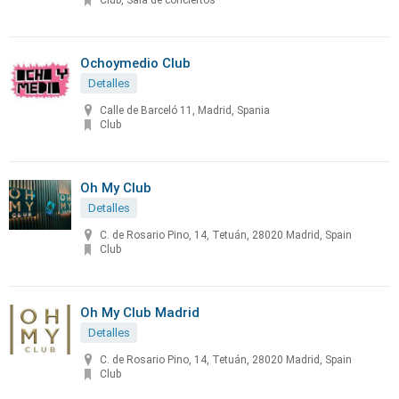
Club, Sala de conciertos
Ochoymedio Club
Detalles
Calle de Barceló 11, Madrid, Spania
Club
Oh My Club
Detalles
C. de Rosario Pino, 14, Tetuán, 28020 Madrid, Spain
Club
Oh My Club Madrid
Detalles
C. de Rosario Pino, 14, Tetuán, 28020 Madrid, Spain
Club