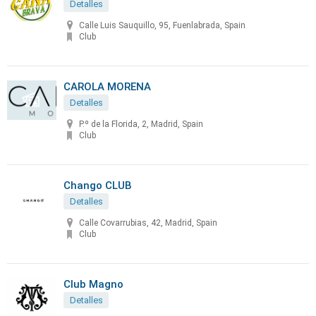
Detalles
Calle Luis Sauquillo, 95, Fuenlabrada, Spain
Club
CAROLA MORENA
Detalles
P.º de la Florida, 2, Madrid, Spain
Club
Chango CLUB
Detalles
Calle Covarrubias, 42, Madrid, Spain
Club
Club Magno
Detalles