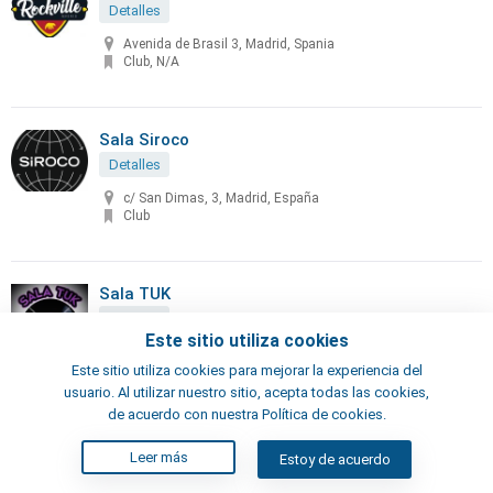
Detalles
Avenida de Brasil 3, Madrid, Spania
Club, N/A
Sala Siroco
Detalles
c/ San Dimas, 3, Madrid, España
Club
Sala TUK
Detalles
Este sitio utiliza cookies
Calle Hermosilla, 101, Madrid, España
Bar, Club
Este sitio utiliza cookies para mejorar la experiencia del
usuario. Al utilizar nuestro sitio, acepta todas las cookies,
de acuerdo con nuestra Política de cookies.
Salvaora Brown
Leer más
Estoy de acuerdo
Detalles