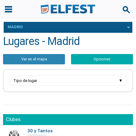
MADRID
Lugares - Madrid
Ver en el mapa
Opciones
Tipo de lugar
▼
Clubes
30 y Tantos