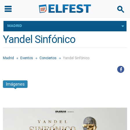
MADRID
Yandel Sinfónico
Madrid
Eventos
Conciertos
Yandel Sinfónico
Imágenes