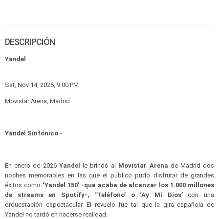
DESCRIPCIÓN
Yandel
Sat, Nov 14, 2026, 9:00 PM
Movistar Arena, Madrid
Yandel Sinfónico -
En enero de 2026
Yandel
le brindó al
Movistar Arena
de Madrid dos
noches memorables en las que el público pudo disfrutar de grandes
éxitos como
‘Yandel 150’ -que acaba de alcanzar los 1.000 millones
de streams en Spotify-, ‘Teléfono’ o ‘Ay Mi Dios’
con una
orquestación espectacular. El revuelo fue tal que la gira española de
Yandel no tardó en hacerse realidad.