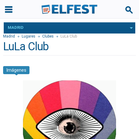
MADRID
Madrid
Lugares
Clubes
LuLa Club
LuLa Club
Imágenes