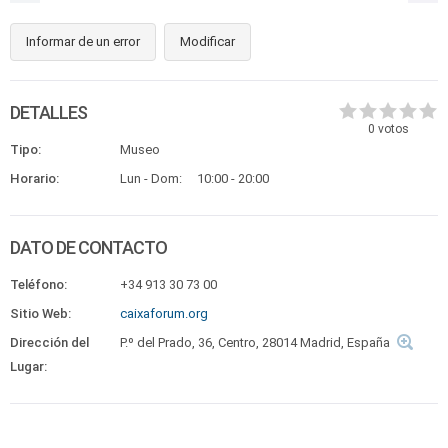
Informar de un error
Modificar
DETALLES
0
votos
Tipo:
Museo
Horario:
Lun - Dom:
10:00 - 20:00
DATO DE CONTACTO
Teléfono:
+34 913 30 73 00
Sitio Web:
caixaforum.org
Dirección del
P.º del Prado, 36, Centro, 28014 Madrid, España
Lugar: