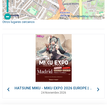
©
OpenStreetMap
contributors
200 m
Otros lugares cercanos
HATSUNE MIKU - MIKU EXPO 2026 EUROPE | VIP Packages
24 Noviembre 2026