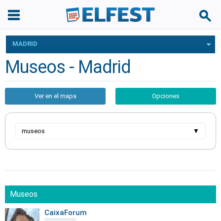
MADRID
Museos - Madrid
Ver en el mapa
Opciones
museos
▼
Museos
CaixaForum