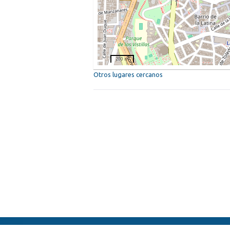
200 m
Otros lugares cercanos