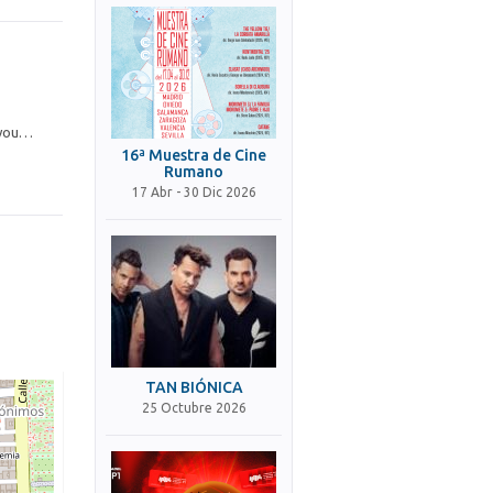
e you…
16ª Muestra de Cine
Rumano
17 Abr - 30 Dic 2026
TAN BIÓNICA
25 Octubre 2026