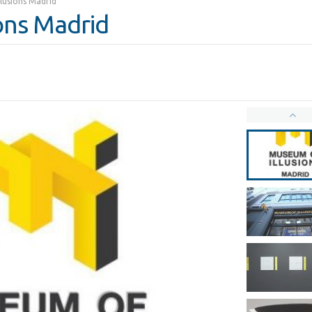
lusions Madrid
ons Madrid