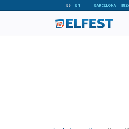
ES
EN
BARCELONA
IBIZ