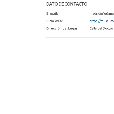
DATO DE CONTACTO
E-mail:
madridinfo@mus
Sitio Web:
https://museumof
Dirección del Lugar:
Calle del Doctor