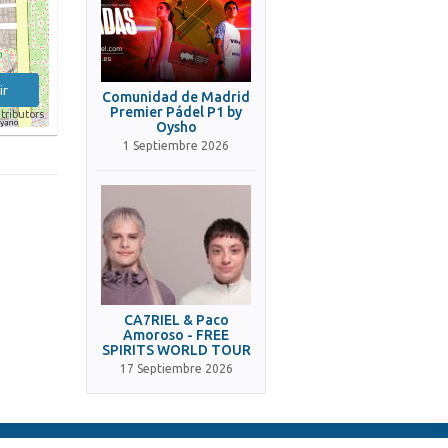
ir
Comunidad de Madrid
Premier Pádel P1 by
tributors
Oysho
1 Septiembre 2026
CA7RIEL & Paco
Amoroso - FREE
SPIRITS WORLD TOUR
17 Septiembre 2026