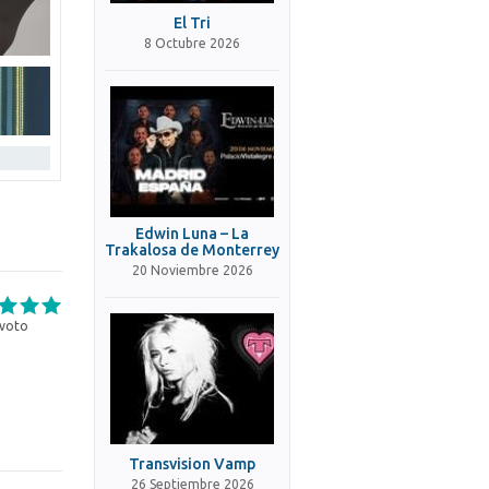
El Tri
8 Octubre 2026
Edwin Luna – La
Trakalosa de Monterrey
20 Noviembre 2026
voto
Transvision Vamp
26 Septiembre 2026