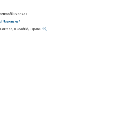
eumofillusions.es
illusions.es/
 Cortezo, 8, Madrid, España