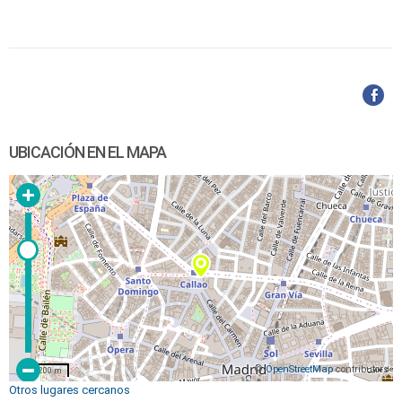
UBICACIÓN EN EL MAPA
©
OpenStreetMap
contributors
200 m
Otros lugares cercanos