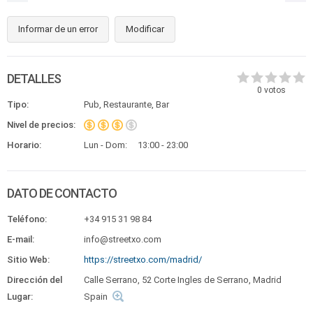
Informar de un error
Modificar
DETALLES
0
votos
Tipo:
Pub, Restaurante, Bar
Nivel de precios:
Horario:
Lun - Dom:
13:00 - 23:00
DATO DE CONTACTO
Teléfono:
+34 915 31 98 84
E-mail:
info@streetxo.com
Sitio Web:
https://streetxo.com/madrid/
Dirección del
Calle Serrano, 52 Corte Ingles de Serrano, Madrid
Lugar:
Spain