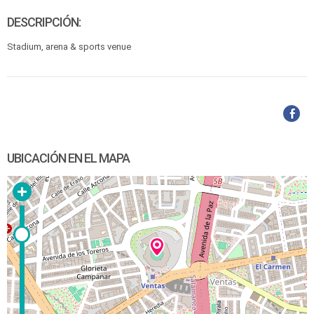
DESCRIPCIÓN:
Stadium, arena & sports venue
UBICACIÓN EN EL MAPA