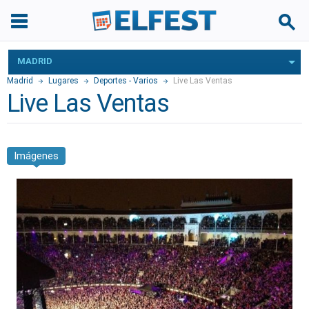
MADRID
Madrid
Lugares
Deportes - Varios
Live Las Ventas
Live Las Ventas
Imágenes