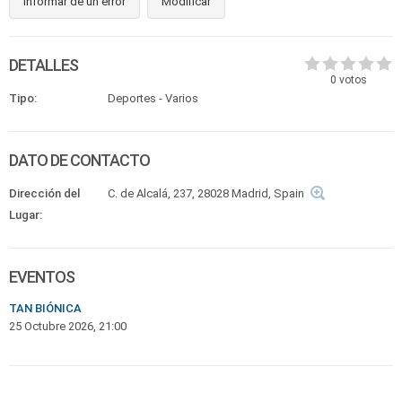
Informar de un error
Modificar
DETALLES
0
votos
Tipo:
Deportes - Varios
DATO DE CONTACTO
Dirección del
C. de Alcalá, 237, 28028 Madrid, Spain
Lugar:
EVENTOS
TAN BIÓNICA
25 Octubre 2026, 21:00