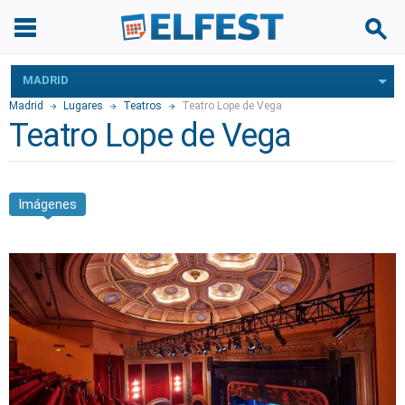
MADRID
Madrid
Lugares
Teatros
Teatro Lope de Vega
Teatro Lope de Vega
Imágenes