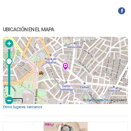
UBICACIÓN EN EL MAPA
©
OpenStreetMap
contributors
200 m
Otros lugares cercanos