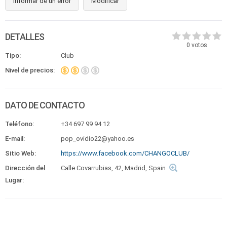
Informar de un error
Modificar
DETALLES
0
votos
Tipo:
Club
Nivel de precios:
DATO DE CONTACTO
Teléfono:
+34 697 99 94 12
E-mail:
pop_ovidio22@yahoo.es
Sitio Web:
https://www.facebook.com/CHANGOCLUB/
Dirección del
Calle Covarrubias, 42, Madrid, Spain
Lugar: