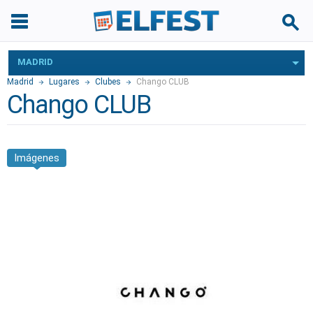
MADRID
Madrid
Lugares
Clubes
Chango CLUB
Chango CLUB
Imágenes