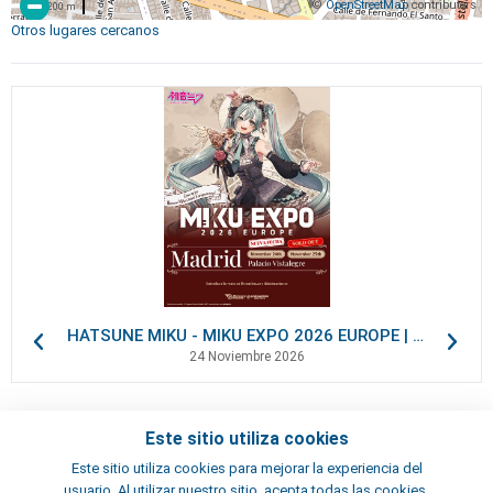
©
OpenStreetMap
contributors
200 m
Otros lugares cercanos
HATSUNE MIKU - MIKU EXPO 2026 EUROPE | VIP Packages
24 Noviembre 2026
Este sitio utiliza cookies
Contactos
Este sitio utiliza cookies para mejorar la experiencia del
Términos y condiciones
usuario. Al utilizar nuestro sitio, acepta todas las cookies,