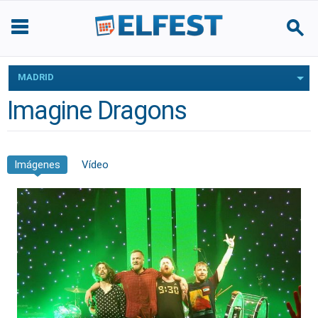
MADRID
Imagine Dragons
Imágenes
Vídeo