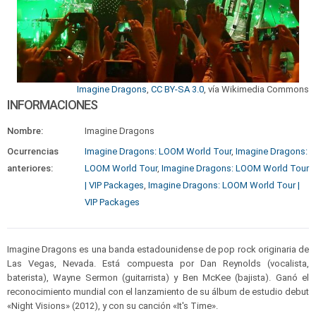
Imagine Dragons
,
CC BY-SA 3.0
, vía Wikimedia Commons
INFORMACIONES
Nombre:
Imagine Dragons
Ocurrencias
Imagine Dragons: LOOM World Tour
,
Imagine Dragons:
anteriores:
LOOM World Tour
,
Imagine Dragons: LOOM World Tour
| VIP Packages
,
Imagine Dragons: LOOM World Tour |
VIP Packages
Imagine Dragons es una banda estadounidense de pop rock originaria de
Las Vegas, Nevada. Está compuesta por Dan Reynolds (vocalista,
baterista), Wayne Sermon (guitarrista) y Ben McKee (bajista). Ganó el
reconocimiento mundial con el lanzamiento de su álbum de estudio debut
«Night Visions» (2012), y con su canción «It's Time».