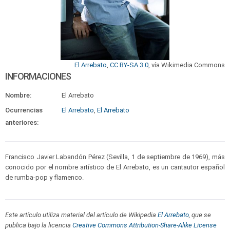
El Arrebato
,
CC BY-SA 3.0
, vía Wikimedia Commons
INFORMACIONES
Nombre:
El Arrebato
Ocurrencias
El Arrebato
,
El Arrebato
anteriores:
Francisco Javier Labandón Pérez (Sevilla, 1 de septiembre de 1969), más
conocido por el nombre artístico de El Arrebato, es un cantautor español
de rumba-pop y flamenco.
Este artículo utiliza material del artículo de Wikipedia
El Arrebato
, que se
publica bajo la licencia
Creative Commons Attribution-Share-Alike License