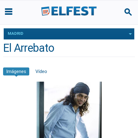
MADRID
El Arrebato
Imágenes
Vídeo