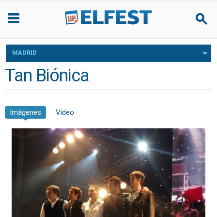
MADRID
Tan Biónica
Imágenes
Vídeo