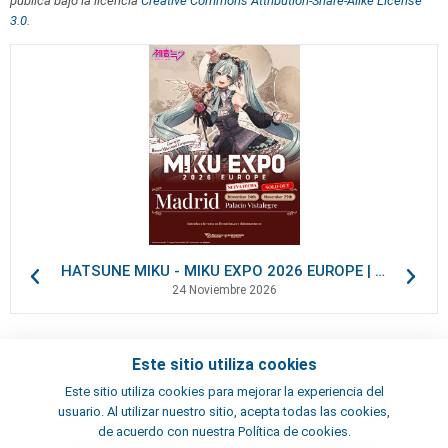
publica bajo la licencia
Creative Commons Attribution-Share-Alike License
3.0
.
HATSUNE MIKU - MIKU EXPO 2026 EUROPE | VIP Packages
24 Noviembre 2026
Este sitio utiliza cookies
Contactos
Este sitio utiliza cookies para mejorar la experiencia del
Términos y condiciones
usuario. Al utilizar nuestro sitio, acepta todas las cookies,
Artistas
de acuerdo con nuestra Política de cookies.