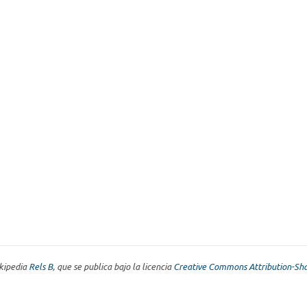
ikipedia
Rels B
, que se publica bajo la licencia
Creative Commons Attribution-Sha