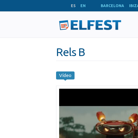
ES
EN
BARCELONA
IBIZ
Rels B
Vídeo