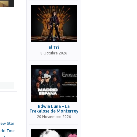
El Tri
8 Octubre 2026
Edwin Luna – La
Trakalosa de Monterrey
20 Noviembre 2026
New Star
orld Tour