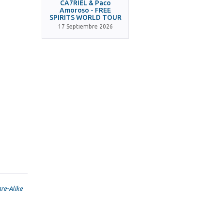
CA7RIEL & Paco
Amoroso - FREE
SPIRITS WORLD TOUR
17 Septiembre 2026
re-Alike