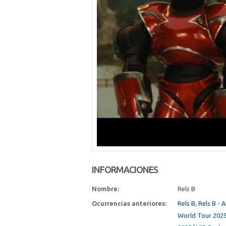
INFORMACIONES
Nombre:
Rels B
Ocurrencias anteriores:
Rels B
,
Rels B - 
World Tour 2025