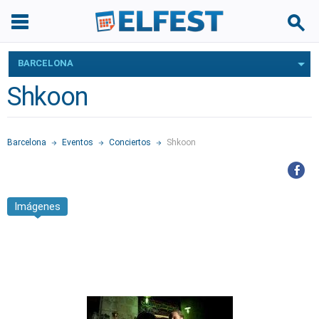
BARCELONA
Shkoon
Barcelona
Eventos
Conciertos
Shkoon
Imágenes