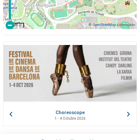
©
OpenStreetMap
contributors
200 m
Choreoscope
1 - 4 Octubre 2026