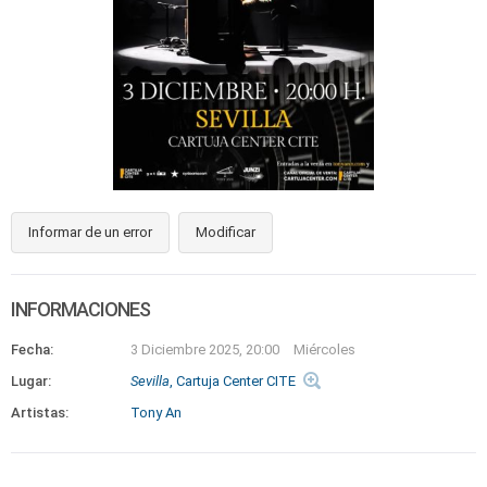
Informar de un error
Modificar
INFORMACIONES
Fecha:
3 Diciembre 2025, 20:00
Miércoles
Lugar:
Sevilla
, Cartuja Center CITE
Artistas:
Tony An