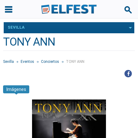
SEVILLA
TONY ANN
Sevilla
Eventos
Conciertos
TONY ANN
Imágenes