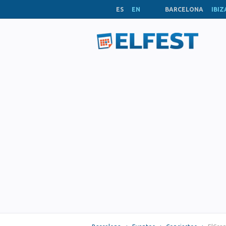
ES
EN
BARCELONA
IBIZ