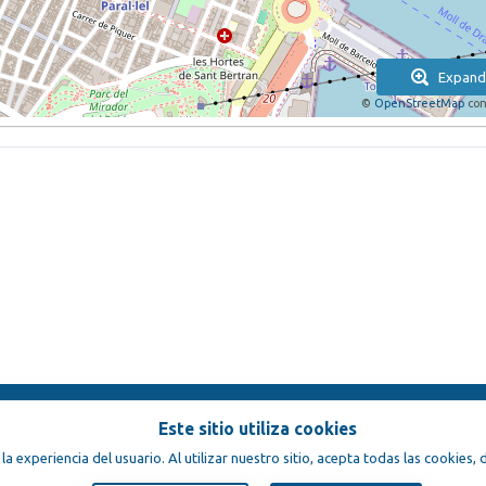
Expand
©
OpenStreetMap
con
Este sitio utiliza cookies
condiciones
 la experiencia del usuario. Al utilizar nuestro sitio, acepta todas las cookies