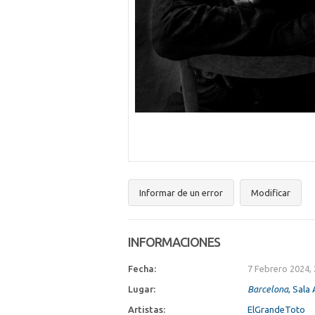
Informar de un error
Modificar
INFORMACIONES
Fecha:
7 Febrero 2024,
Lugar:
Barcelona
, Sala
Artistas:
ElGrandeToto