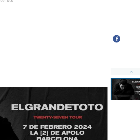
ndeToto