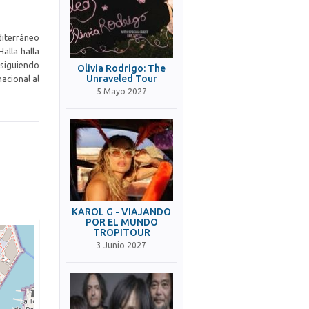
diterráneo
alla halla
nsiguiendo
Olivia Rodrigo: The
Unraveled Tour
acional al
5 Mayo 2027
KAROL G - VIAJANDO
POR EL MUNDO
TROPITOUR
3 Junio 2027