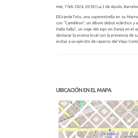
mié, 7 feb 2024, 20:30 | La 2 de Apolo, Barcel
ElGrandeToto, una superestrella en su Marru
con "Caméléon", un álbum debut ecléctico y a
Halla halla", un viaje del ego en Darija en el
destacar la escena local con la presencia de s
invitar a un ejército de raperos del Viejo Co
UBICACIÓN EN EL MAPA