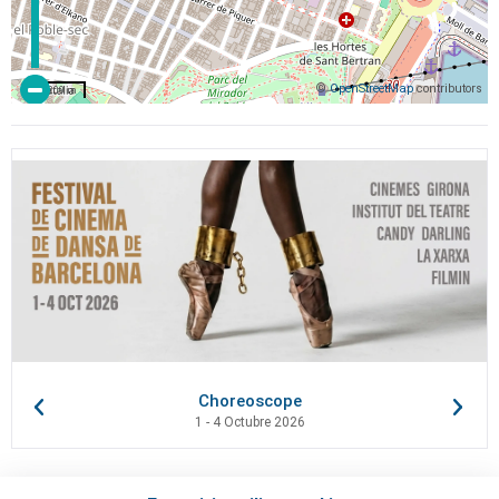
©
OpenStreetMap
contributors
200 m
Choreoscope
1 - 4 Octubre 2026