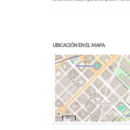
UBICACIÓN EN EL MAPA
200 m