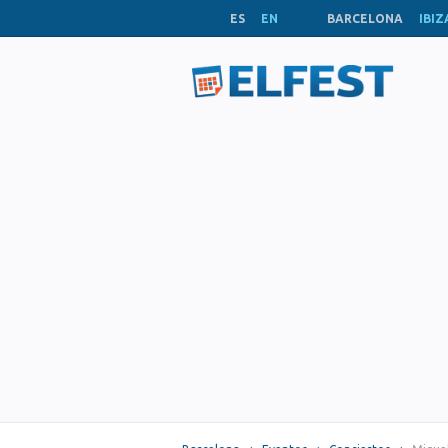
ES
EN
BARCELONA
IBIZ