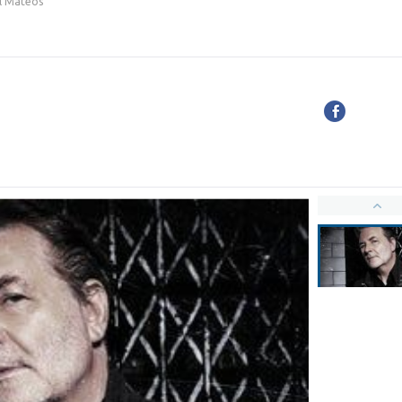
l Mateos