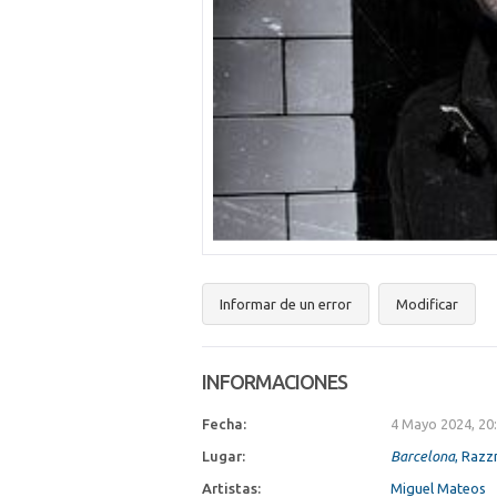
Informar de un error
Modificar
INFORMACIONES
Fecha:
4 Mayo 2024, 20
Lugar:
Barcelona
, Raz
Artistas:
Miguel Mateos