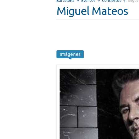
Barcelona
Eventos
Conciertos
Migue
Miguel Mateos
Imágenes