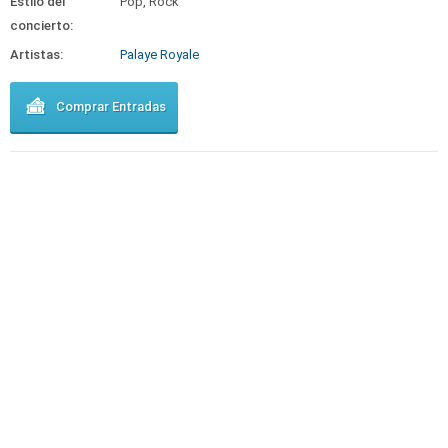
Estilo del
Pop, Rock
concierto:
Artistas:
Palaye Royale
Comprar Entradas