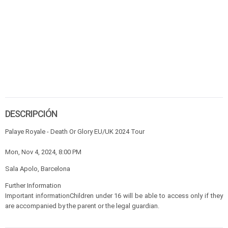
DESCRIPCIÓN
Palaye Royale - Death Or Glory EU/UK 2024 Tour
Mon, Nov 4, 2024, 8:00 PM
Sala Apolo, Barcelona
Further Information
Important informationChildren under 16 will be able to access only if they
are accompanied by the parent or the legal guardian.