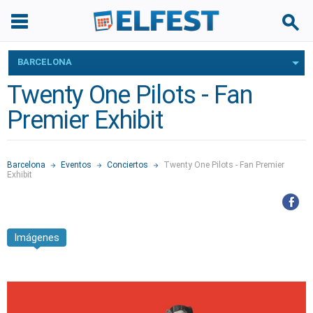
BARCELONA
Twenty One Pilots - Fan
Premier Exhibit
Barcelona
Eventos
Conciertos
Twenty One Pilots - Fan Premier
Exhibit
Imágenes