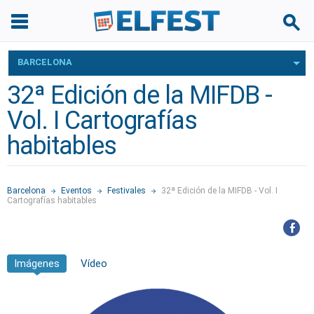
BARCELONA
32ª Edición de la MIFDB -
Vol. I Cartografías
habitables
Barcelona
Eventos
Festivales
32ª Edición de la MIFDB - Vol. I
Cartografías habitables
Imágenes
Vídeo