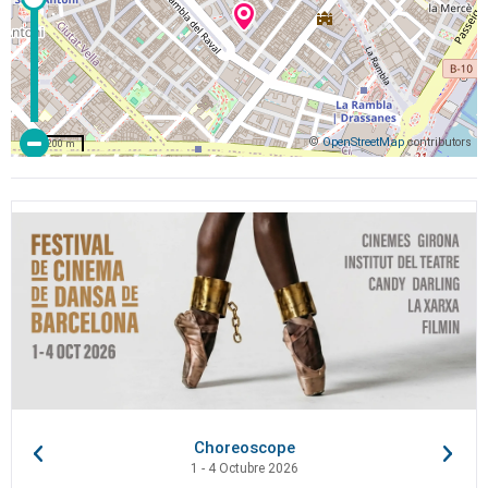
©
OpenStreetMap
contributors
200 m
Choreoscope
1 - 4 Octubre 2026