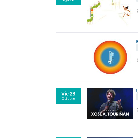
Agosto
Vie
23
Octubre