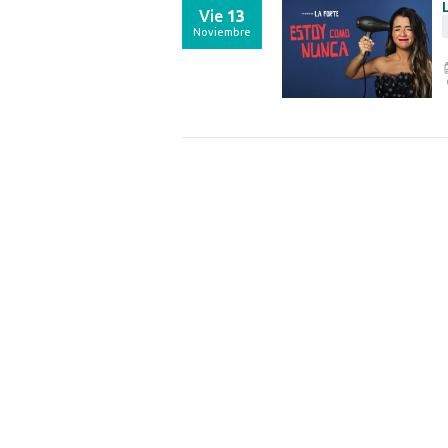
Vie
13
Noviembre