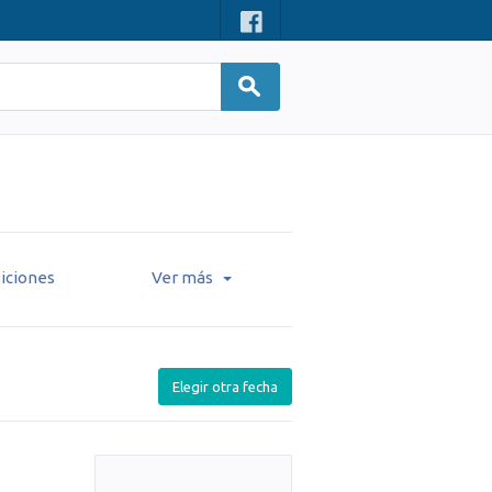
iciones
Ver más
Elegir otra fecha