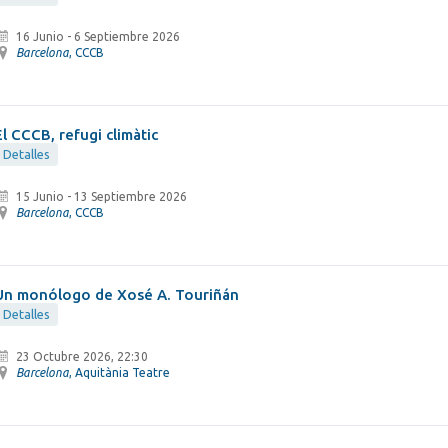
16 Junio
-
6 Septiembre 2026
Barcelona
, CCCB
El CCCB, refugi climàtic
Detalles
15 Junio
-
13 Septiembre 2026
Barcelona
, CCCB
Un monólogo de Xosé A. Touriñán
Detalles
23 Octubre 2026, 22:30
Barcelona
, Aquitània Teatre