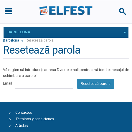
BARCELONA
Barcelona
Resetează parola
Resetează parola
Vă rugăm să introduceți adresa Dvs de email pentru a vă trimite mesajul de
schimbare a parolei.
Email
Resetează parola
Contactos
Términos y condiciones
Artistas