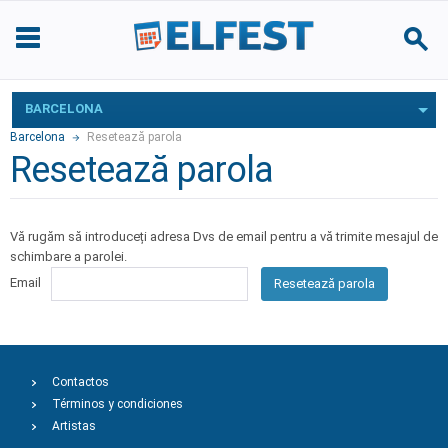
BARCELONA
Barcelona
Resetează parola
Resetează parola
Vă rugăm să introduceți adresa Dvs de email pentru a vă trimite mesajul de
schimbare a parolei.
Email
Resetează parola
Contactos
Términos y condiciones
Artistas